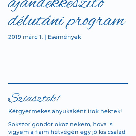
ajándékkészítő
délutáni program
2019 márc 1.
|
Események
Sziasztok!
Kétgyermekes anyukaként írok nektek!
Sokszor gondot okoz nekem, hova is
vigyem a fiaim hétvégén egy jó kis családi