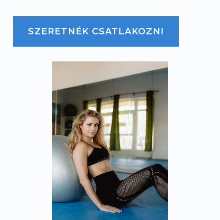
SZERETNÉK CSATLAKOZNI