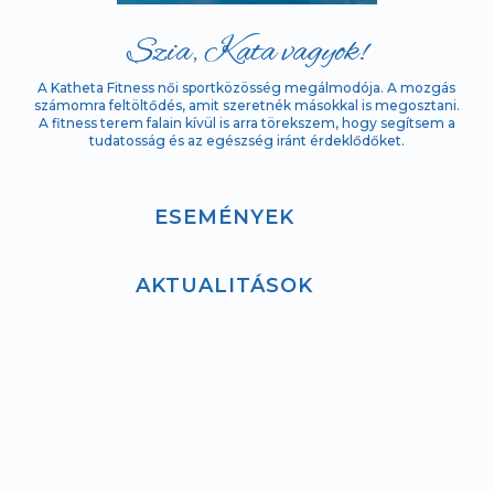
Szia, Kata vagyok!
A Katheta Fitness női sportközösség megálmodója. A mozgás
számomra feltöltődés, amit szeretnék másokkal is megosztani.
A fitness terem falain kívül is arra törekszem, hogy segítsem a
tudatosság és az egészség iránt érdeklődőket.
ESEMÉNYEK
AKTUALITÁSOK