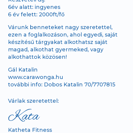
6év alatt: ingyenes
6 év felett: 2000ft/fő
Várunk benneteket nagy szeretettel,
ezen a foglalkozáson, ahol egyedi, saját
készítésű tárgyakat alkothatsz saját
magad, alkothat gyermeked, vagy
alkothattok közösen!
Gál Katalin
www.carawonga.hu
további info: Dobos Katalin 70/7707815
Várlak szeretettel:
Kata
Katheta Fitness